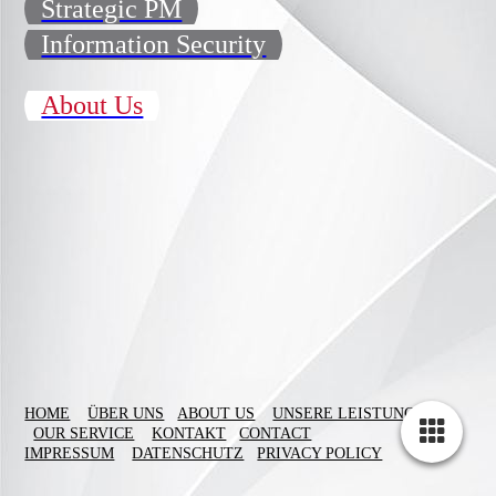
Strategic PM
Information Security
About Us
HOME
ÜBER UNS
ABOUT US
UNSERE LEISTUNGEN
OUR SERVICE
KONTAKT
CONTACT
IMPRESSUM
DATENSCHUTZ
PRIVACY POLICY