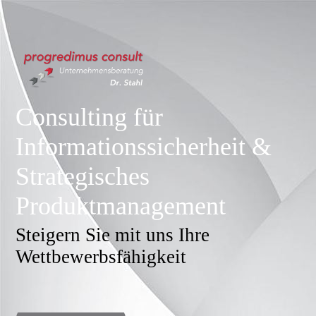
Consulting für
Informationssicherheit &
S
trategisches
Produktmanagement
Steigern Sie mit uns Ihre
Wettbewerbsfähigkeit